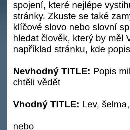
spojení, které nejlépe vysti
stránky. Zkuste se také zamy
klíčové slovo nebo slovní s
hledat člověk, který by měl V
například stránku, kde popis
Nevhodný TITLE:
Popis mil
chtěli vědět
Vhodný TITLE:
Lev, šelma,
nebo