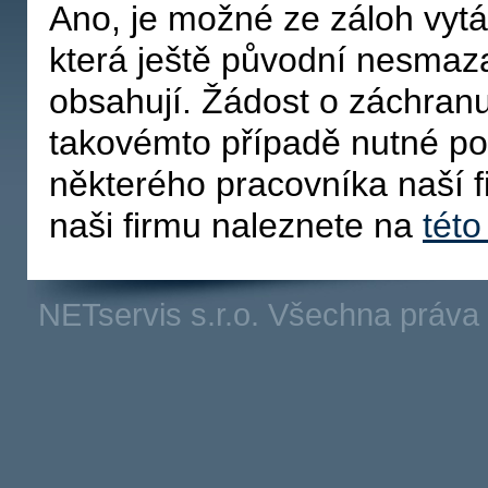
Ano, je možné ze záloh vytá
která ještě původní nesma
obsahují. Žádost o záchranu
takovémto případě nutné po
některého pracovníka naší 
naši firmu naleznete na
této
NETservis s.r.o. Všechna práv